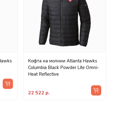
 Hawks
Кофта на молнии Atlanta Hawks
Columbia Black Powder Lite Omni-
Heat Reflective
22 522 р.