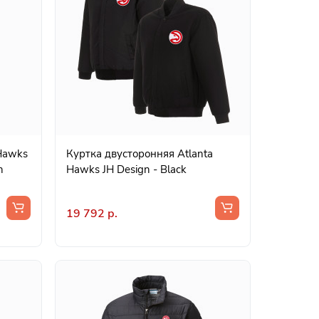
 Hawks
Куртка двусторонняя Atlanta
n
Hawks JH Design - Black
19 792 р.