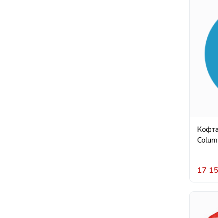
Кофта
Columb
17 15