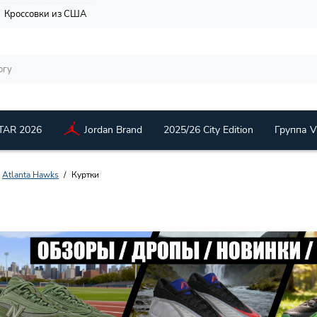
Кроссовки из США
TAR 2026
Jordan Brand
2025/26 City Edition
Группа 
Atlanta Hawks
Куртки