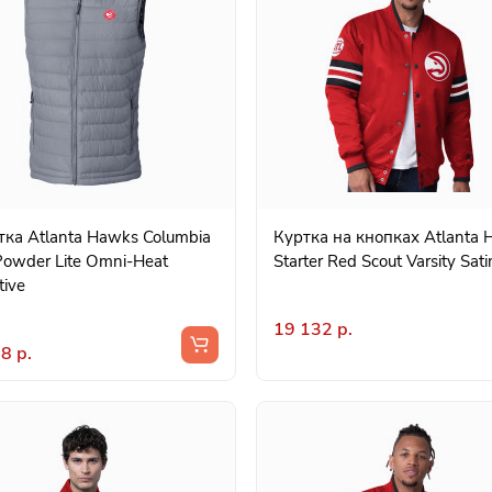
ка Atlanta Hawks Columbia
Куртка на кнопках Atlanta
Powder Lite Omni-Heat
Starter Red Scout Varsity Sati
tive
19 132 р.
8 р.