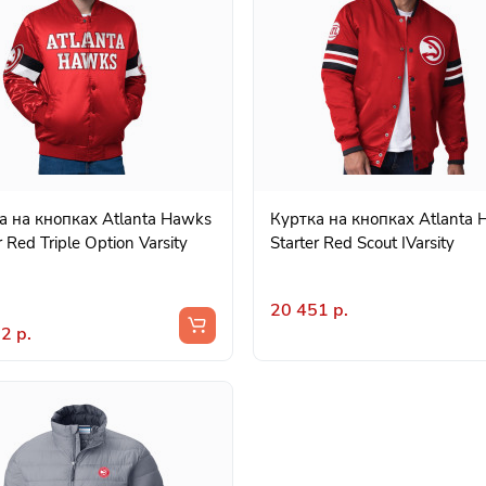
а на кнопках Atlanta Hawks
Куртка на кнопках Atlanta
r Red Triple Option Varsity
Starter Red Scout IVarsity
20 451 р.
2 р.