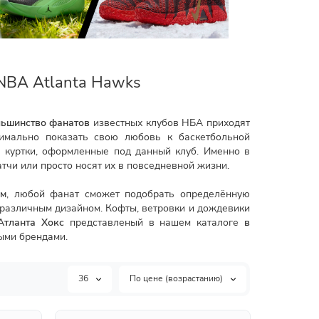
NBA Atlanta Hawks
льшинство фанатов
известных клубов НБА приходят
имально показать свою любовь к баскетбольной
 куртки, оформленные под данный клуб. Именно в
тчи или просто носят их в повседневной жизни.
ом
, любой фанат сможет подобрать определённую
 различным дизайном. Кофты, ветровки и дождевики
Атланта Хокс
представленый в нашем каталоге
в
ыми брендами.
36
По цене (возрастанию)