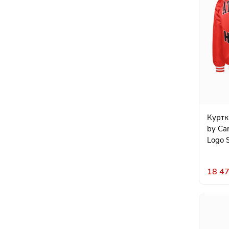
Куртка
by Ca
Logo S
18 47