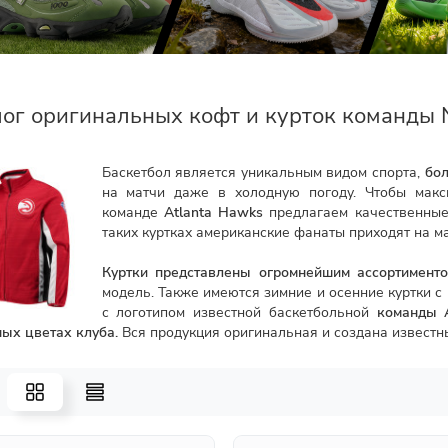
лог оригинальных кофт и курток команды 
Баскетбол является уникальным видом спорта,
бо
на матчи даже в холодную погоду. Чтобы макс
команде
Atlanta Hawks
предлагаем качественные
таких куртках американские фанаты приходят на ма
Куртки представлены огромнейшим ассортимент
модель. Также имеются зимние и осенние куртки с
с логотипом известной баскетбольной
команды
ых цветах клуба.
Вся продукция оригинальная и создана известн