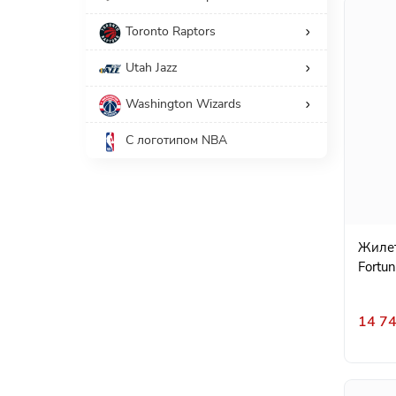
Toronto Raptors
Utah Jazz
Washington Wizards
С логотипом NBA
Жилет
Fortun
14 74