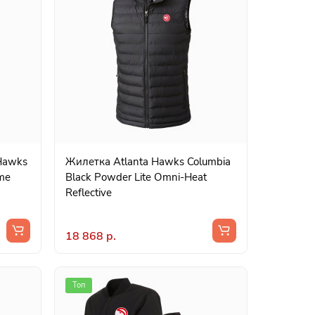
 Hawks
Жилетка Atlanta Hawks Columbia
ame
Black Powder Lite Omni-Heat
Reflective
18 868 р.
Топ