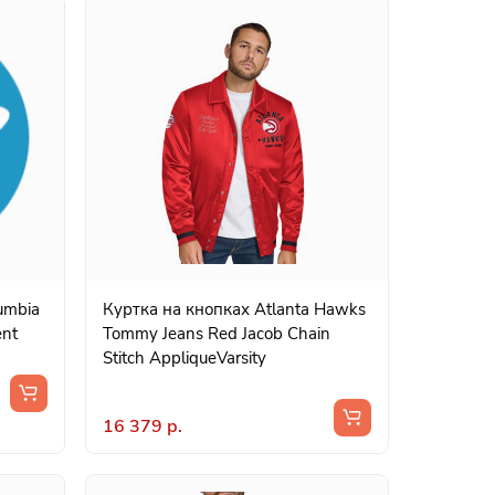
umbia
Куртка на кнопках Atlanta Hawks
ent
Tommy Jeans Red Jacob Chain
Stitch AppliqueVarsity
16 379 р.