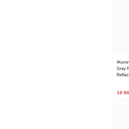
Жилет
Gray 
Reflec
18 86