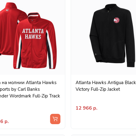
 на молнии Atlanta Hawks
Atlanta Hawks Antigua Black
Sports by Carl Banks
Victory Full-Zip Jacket
nder Wordmark Full-Zip Track
12 966 р.
6 р.