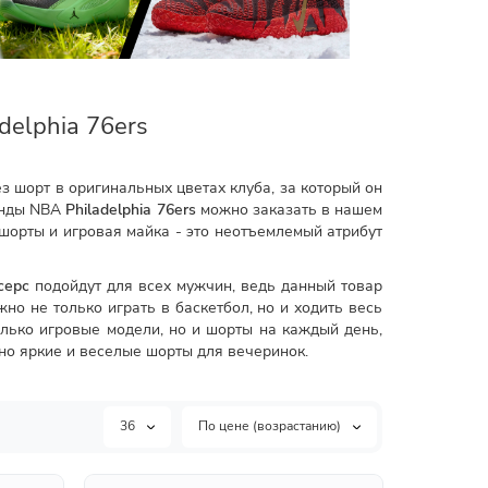
elphia 76ers
з шорт в оригинальных цветах клуба, за который он
манды NBA
Philadelphia 76ers
можно заказать в нашем
шорты и игровая майка - это неотъемлемый атрибут
серс
подойдут для всех мужчин, ведь данный товар
но не только играть в баскетбол, но и ходить весь
олько игровые модели, но и шорты на каждый день,
но яркие и веселые шорты для вечеринок.
36
По цене (возрастанию)