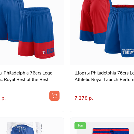
 Philadelphia 76ers Logo
Шорты Philadelphia 76ers L
ic Royal Best of the Best
Athletic Royal Launch Perfo
 р.
7 278 р.
Топ