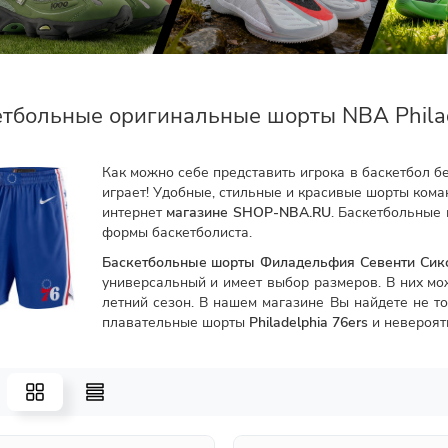
тбольные оригинальные шорты NBA Philad
Как можно себе представить игрока в баскетбол бе
играет! Удобные, стильные и красивые шорты ко
интернет
магазине SHOP-NBA.RU
. Баскетбольные 
формы баскетболиста.
Баскетбольные шорты Филадельфия Севенти Сик
универсальный и имеет выбор размеров. В них мож
летний сезон. В нашем магазине Вы найдете не т
плавательные шорты
Philadelphia 76ers
и невероят