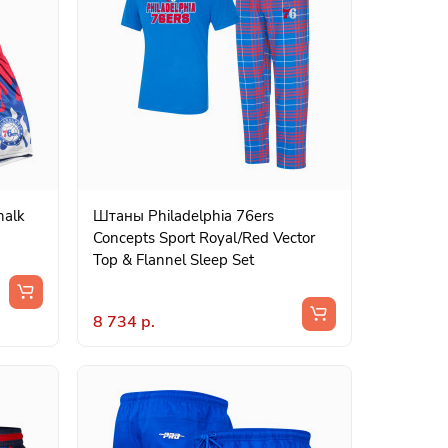
halk
Штаны Philadelphia 76ers
Concepts Sport Royal/Red Vector
Top & Flannel Sleep Set
8 734 р.