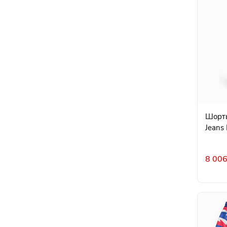
Шорты
Jeans 
8 006