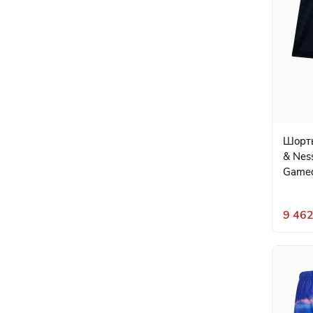
Шорты 
& Nes
Game
9 462