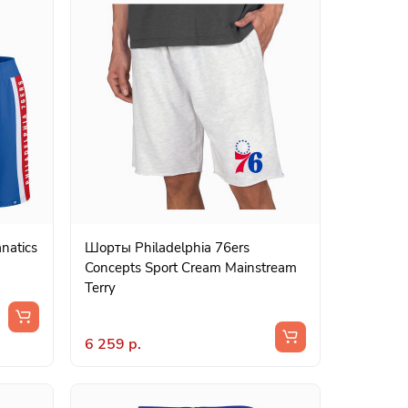
natics
Шорты Philadelphia 76ers
Concepts Sport Cream Mainstream
Terry
6 259 р.