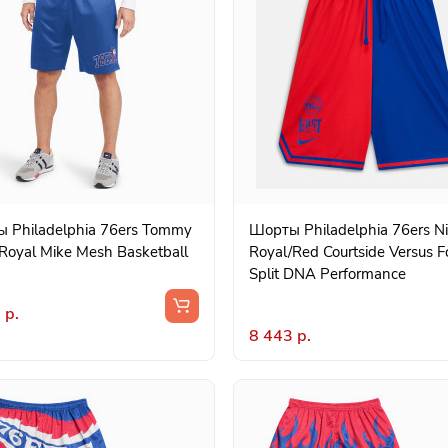
 Philadelphia 76ers Tommy
Шорты Philadelphia 76ers N
Royal Mike Mesh Basketball
Royal/Red Courtside Versus F
Split DNA Performance
 р.
8 443 р.