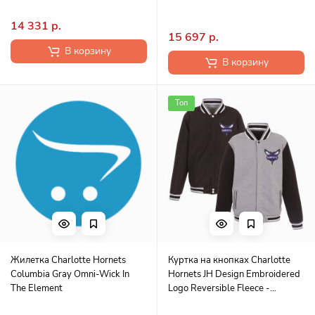
14 331 р.
15 697 р.
В корзину
В корзину
Топ
Жилетка Charlotte Hornets
Куртка на кнопках Charlotte
Columbia Gray Omni-Wick In
Hornets JH Design Embroidered
The Element
Logo Reversible Fleece -
Gray/Black