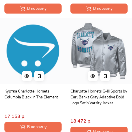
В корзину
В корзину
Куртка Charlotte Hornets
Charlotte Hornets G-III Sports by
Columbia Black In The Element
Carl Banks Gray Adaptive Bold
Logo Satin Varsity Jacket
17 153 р.
18 472 р.
В корзину
В корзину