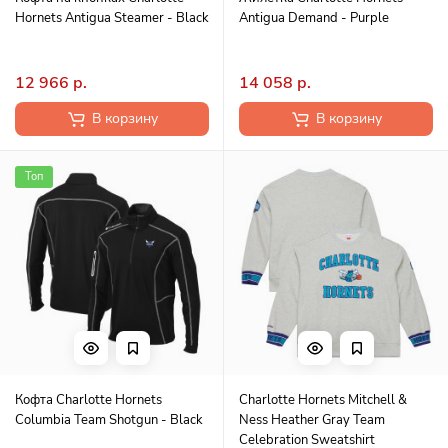
Hornets Antigua Steamer - Black
Antigua Demand - Purple
12 966 р.
14 058 р.
В корзину
В корзину
Топ
Кофта Charlotte Hornets
Charlotte Hornets Mitchell &
Columbia Team Shotgun - Black
Ness Heather Gray Team
Celebration Sweatshirt