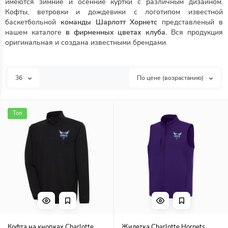
имеются зимние и осенние куртки с различным дизайном.
Кофты, ветровки и дождевики с логотипом известной
баскетбольной
команды Шарлотт Хорнетс
представленый в
нашем каталоге
в фирменных цветах клуба.
Вся продукция
оригинальная и создана известными брендами.
36
По цене (возрастанию)
Топ
Кофта на кнопках Charlotte
Жилетка Charlotte Hornets