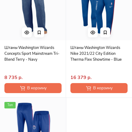
Штаны Washington Wizards
Штаны Washington Wizards
Concepts Sport Mainstream Tri-
Nike 2021/22 City Edition
Blend Terry - Navy
Therma Flex Showtime - Blue
8 735 р.
16 379 р.
В корзину
В корзину
Топ