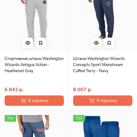
Спортивные штаны Washington
Штаны Washington Wizards
Wizards Antigua Action -
Concepts Sport Mainstream
Heathered Gray
Cuffed Terry - Navy
6 842 р.
8 007 р.
В корзину
В корзину
Топ
Топ