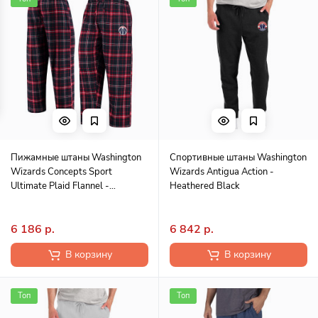
Пижамные штаны Washington
Спортивные штаны Washington
Wizards Concepts Sport
Wizards Antigua Action -
Ultimate Plaid Flannel -
Heathered Black
Navy/Red
6 186 р.
6 842 р.
В корзину
В корзину
Топ
Топ