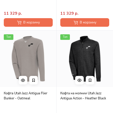
11 329 р.
11 329 р.
В корзину
В корзину
Топ
Топ
Кофта Utah Jazz Antigua Flier
Кофта на молнии Utah Jazz
Bunker - Oatmeal
Antigua Action - Heather Black