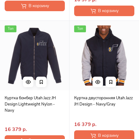
В корзину
В корзину
Топ
Топ
Куртка бомбер Utah Jazz JH
Куртка двусторонняя Utah Jazz
Design Lightweight Nylon -
JH Design - Navy/Gray
Navy
16 379 р.
16 379 р.
В корзину