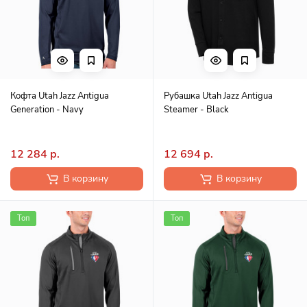
Кофта Utah Jazz Antigua
Рубашка Utah Jazz Antigua
Generation - Navy
Steamer - Black
12 284 р.
12 694 р.
В корзину
В корзину
Топ
Топ