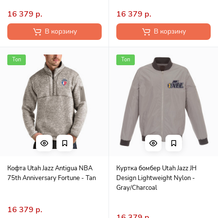
16 379 р.
16 379 р.
В корзину
В корзину
Топ
Топ
Кофта Utah Jazz Antigua NBA
Куртка бомбер Utah Jazz JH
75th Anniversary Fortune - Tan
Design Lightweight Nylon -
Gray/Charcoal
16 379 р.
16 379 р.