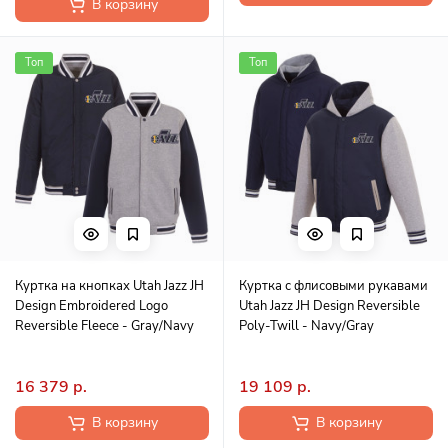
В корзину
Топ
Топ
Куртка на кнопках Utah Jazz JH
Куртка с флисовыми рукавами
Design Embroidered Logo
Utah Jazz JH Design Reversible
Reversible Fleece - Gray/Navy
Poly-Twill - Navy/Gray
16 379 р.
19 109 р.
В корзину
В корзину