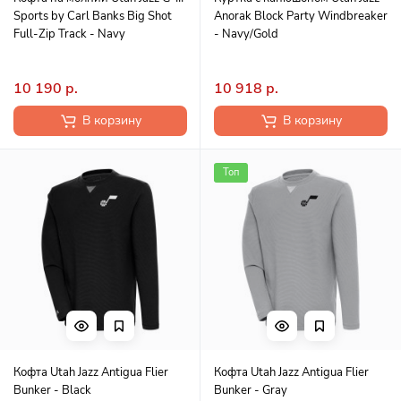
Sports by Carl Banks Big Shot
Anorak Block Party Windbreaker
Full-Zip Track - Navy
- Navy/Gold
10 190 р.
10 918 р.
В корзину
В корзину
Топ
Кофта Utah Jazz Antigua Flier
Кофта Utah Jazz Antigua Flier
Bunker - Black
Bunker - Gray