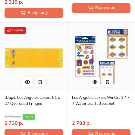
2 319 р.
В корзину
В корзину
Скидка
Шарф Los Angeles Lakers 81 x
Los Angeles Lakers WinCraft 4 x
27 Oversized Fringed
7 Waterless Tattoos Set
5 413 р.
-50 %
2 730 р.
2 783 р.
В корзину
В корзину