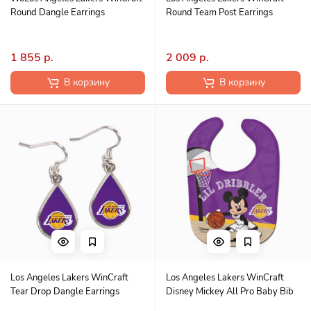
Round Dangle Earrings
Round Team Post Earrings
1 855 р.
2 009 р.
В корзину
В корзину
Los Angeles Lakers WinCraft
Los Angeles Lakers WinCraft
Tear Drop Dangle Earrings
Disney Mickey All Pro Baby Bib