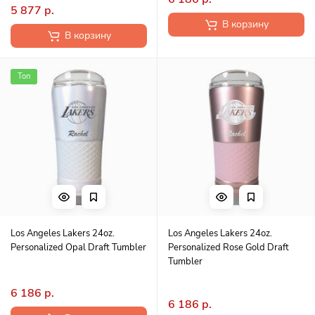
5 877 р.
В корзину
В корзину
Топ
Los Angeles Lakers 24oz.
Los Angeles Lakers 24oz.
Personalized Opal Draft Tumbler
Personalized Rose Gold Draft
Tumbler
6 186 р.
6 186 р.