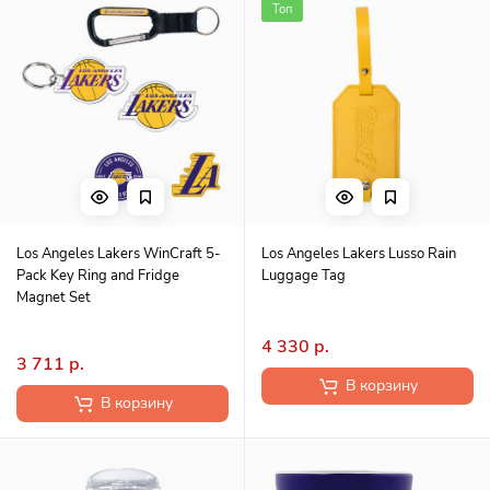
Топ
Los Angeles Lakers WinCraft 5-
Los Angeles Lakers Lusso Rain
Pack Key Ring and Fridge
Luggage Tag
Magnet Set
4 330 р.
3 711 р.
В корзину
В корзину