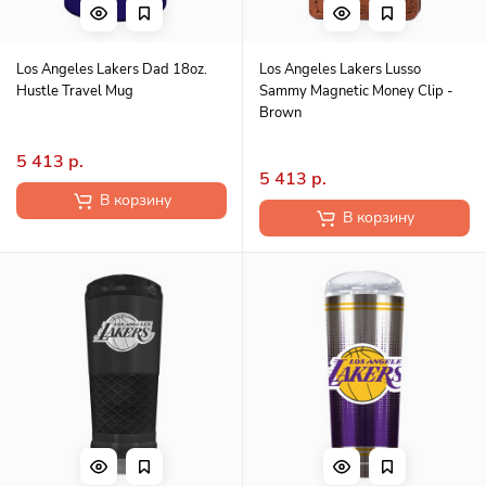
Los Angeles Lakers Dad 18oz.
Los Angeles Lakers Lusso
Hustle Travel Mug
Sammy Magnetic Money Clip -
Brown
5 413 р.
5 413 р.
В корзину
В корзину