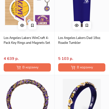
Los Angeles Lakers WinCraft 4-
Los Angeles Lakers Dad 18oz.
Pack Key Rings and Magnets Set
Roadie Tumbler
4 639 р.
5 103 р.
В корзину
В корзину