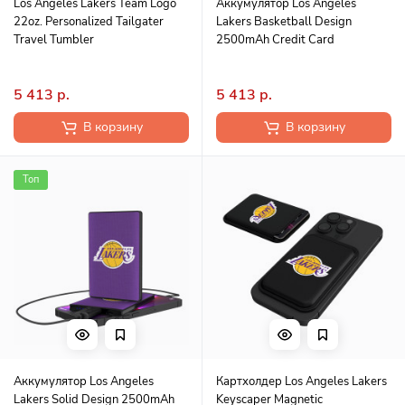
Los Angeles Lakers Team Logo
Аккумулятор Los Angeles
22oz. Personalized Tailgater
Lakers Basketball Design
Travel Tumbler
2500mAh Credit Card
5 413 р.
5 413 р.
В корзину
В корзину
Топ
Аккумулятор Los Angeles
Картхолдер Los Angeles Lakers
Lakers Solid Design 2500mAh
Keyscaper Magnetic