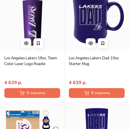
Los Angeles Lakers 18oz. Team
Los Angeles Lakers Dad 19oz.
Color Laser Logo Roadie
Starter Mug
4 639 р.
4 639 р.
В корзину
В корзину