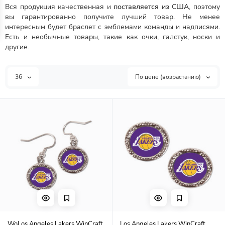
Вся продукция качественная и
поставляется из США
, поэтому
вы гарантированно получите лучший товар. Не менее
интересным будет браслет с эмблемами команды и надписями.
Есть и необычные товары, такие как очки, галстук, носки и
другие.
36
По цене (возрастанию)
WoLos Angeles Lakers WinCraft
Los Angeles Lakers WinCraft