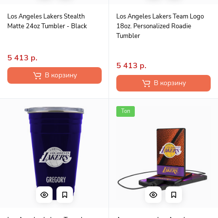
Los Angeles Lakers Stealth
Los Angeles Lakers Team Logo
Matte 24oz Tumbler - Black
18oz. Personalized Roadie
Tumbler
5 413 р.
5 413 р.
В корзину
В корзину
Топ