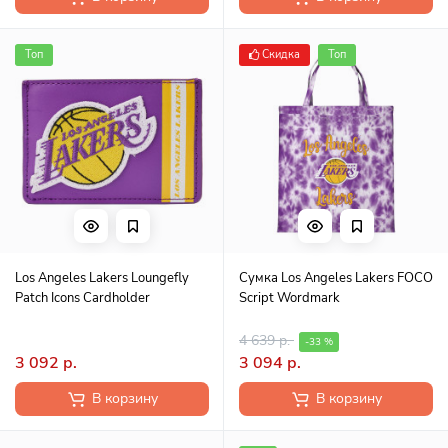
Топ
Скидка
Топ
Los Angeles Lakers Loungefly
Сумка Los Angeles Lakers FOCO
Patch Icons Cardholder
Script Wordmark
4 639 р.
-33 %
3 092 р.
3 094 р.
В корзину
В корзину