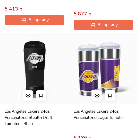
5 413 р.
5 877 р.
В корзину
В корзину
Los Angeles Lakers 24oz.
Los Angeles Lakers 24oz.
Personalized Stealth Draft
Personalized Eagle Tumbler
Tumbler - Black
6 186 р.