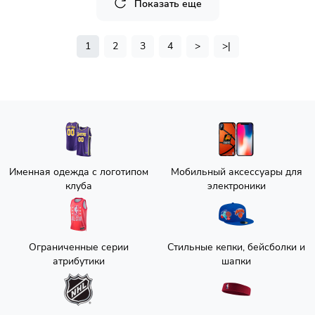
Показать еще
1
2
3
4
>
>|
Именная одежда с логотипом
Мобильный аксессуары для
клуба
электроники
Ограниченные серии
Стильные кепки, бейсболки и
атрибутики
шапки