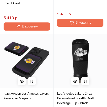
Credit Card
5 413 р.
5 413 р.
В корзину
В корзину
Картхолдер Los Angeles Lakers
Los Angeles Lakers 24oz.
Keyscaper Magnetic
Personalized Stealth Draft
Beverage Cup - Black