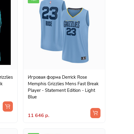
zzlies
Игровая форма Derrick Rose
ck
Memphis Grizzlies Mens Fast Break
Player - Statement Edition - Light
Blue
11 646 р.