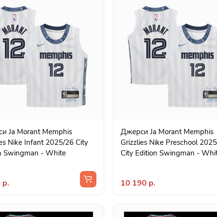
и Ja Morant Memphis
Джерси Ja Morant Memphis
ies Nike Infant 2025/26 City
Grizzlies Nike Preschool 202
on Swingman - White
City Edition Swingman - Whi
 р.
10 190 р.