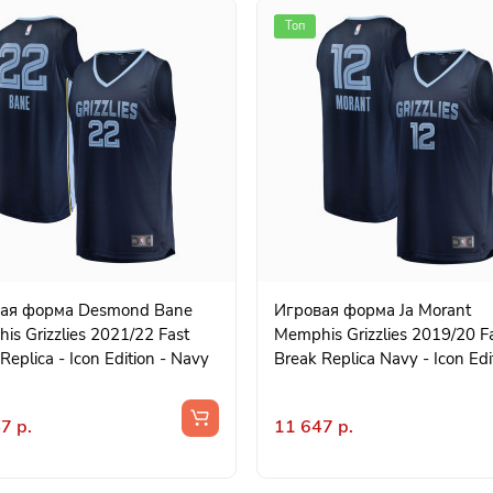
Топ
орма Desmond Bane
Игровая форма Ja Morant
s Grizzlies 2021/22 Fast
Memphis Grizzlies 2019/20 F
Replica - Icon Edition - Navy
Break Replica Navy - Icon Edi
7 р.
11 647 р.