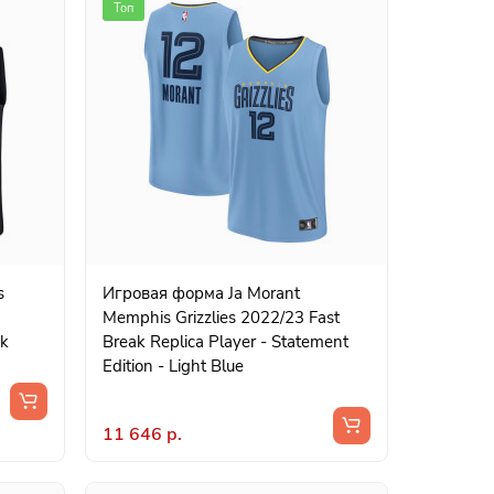
Топ
Игровая форма Ja Morant
Memphis Grizzlies 2022/23 Fast
ck
Break Replica Player - Statement
Edition - Light Blue
11 646 р.