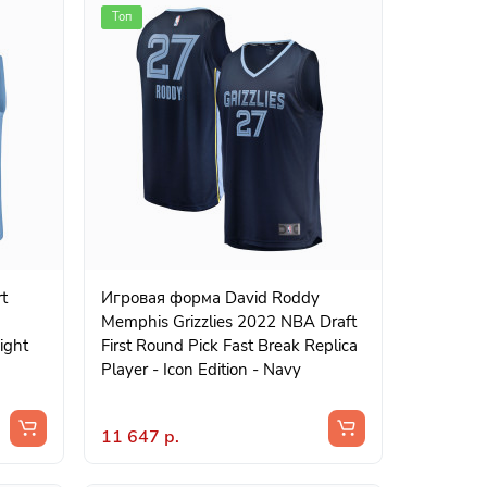
Топ
Игровая форма David Roddy
Memphis Grizzlies 2022 NBA Draft
ight
First Round Pick Fast Break Replica
Player - Icon Edition - Navy
11 647 р.