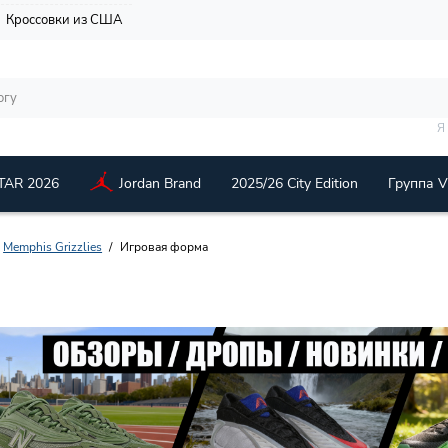
Кроссовки из США
Я
TAR 2026
Jordan Brand
2025/26 City Edition
Группа 
Memphis Grizzlies
Игровая форма