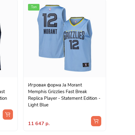
Топ
Игровая форма Ja Morant
ast
Memphis Grizzlies Fast Break
tion
Replica Player - Statement Edition -
Light Blue
11 647 р.