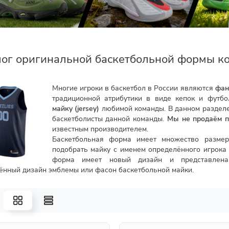
ог оригинальной баскетбольной формы ко
Многие игроки в баскетбол в России являются
фан
традиционной атрибутики в виде кепок и футб
майку (jersey)
любимой команды. В данном разделе
баскетболисты данной команды.
Мы не продаём п
известным производителем.
Баскетбольная форма имеет множество размер
подобрать майку с именем определённого игрок
форма имеет новый дизайн и представлена
ённый дизайн эмблемы или фасон баскетбольной майки.