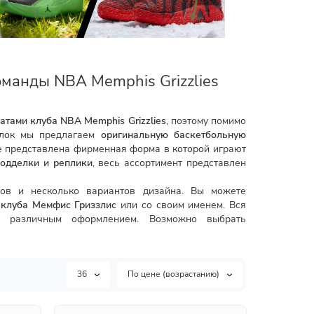
манды NBA Memphis Grizzlies
атами клуба NBA Memphis Grizzlies
, поэтому помимо
олок мы предлагаем
оригинальную баскетбольную
 представлена фирменная форма в которой играют
одделки и реплики
, весь ассортимент представлен
ов и несколько вариантов дизайна. Вы можете
а
клуба Мемфис Гриззлис
или со своим именем. Вся
 различным оформлением. Возможно выбрать
36
По цене (возрастанию)