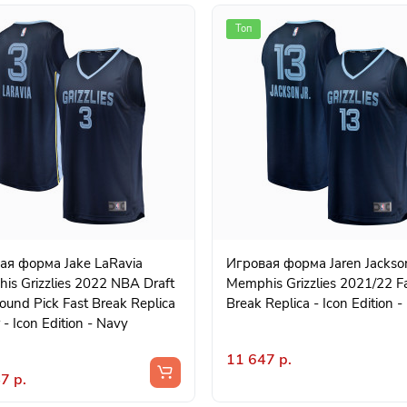
Топ
орма Jake LaRavia
Игровая форма Jaren Jackson Jr.
is Grizzlies 2022 NBA Draft
Memphis Grizzlies 2021/22 F
Round Pick Fast Break Replica
Break Replica - Icon Edition 
 - Icon Edition - Navy
11 647 р.
7 р.