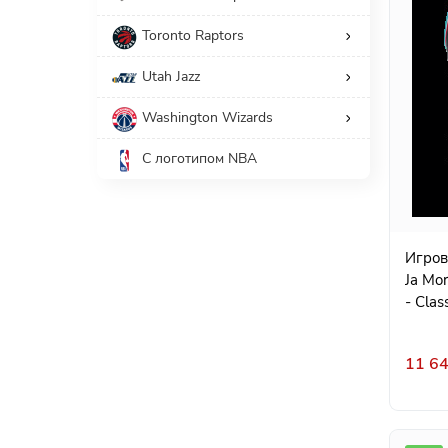
Toronto Raptors
Utah Jazz
Washington Wizards
С логотипом NBA
Игров
Ja Mor
- Clas
11 64