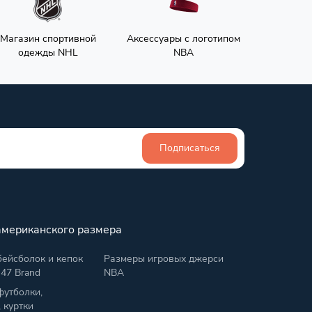
Магазин спортивной
Аксессуары с логотипом
одежды NHL
NBA
Подписаться
американского размера
ейсболок и кепок
Размеры игровых джерси
 47 Brand
NBA
футболки,
, куртки