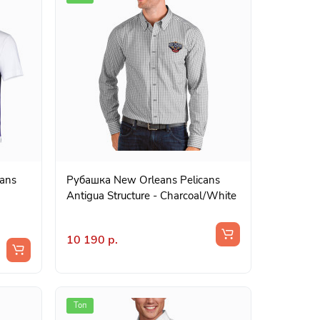
cans
Рубашка New Orleans Pelicans
Antigua Structure - Charcoal/White
10 190 р.
Топ