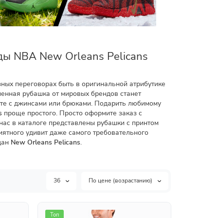
ы NBA New Orleans Pelicans
ных переговорах быть в оригинальной атрибутике
менная рубашка от мировых брендов станет
сте с джинсами или брюками. Подарить любимому
s
проще простого. Просто оформите заказ с
 нас в каталоге представлены рубашки с принтом
иятного удивит даже самого требовательного
дан
New Orleans Pelicans
.
36
По цене (возрастанию)
Топ