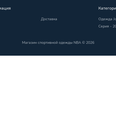
мация
Категор
Доставка
Одежда Jo
Серия - 20
Магазин спортивной одежды NBA © 2026