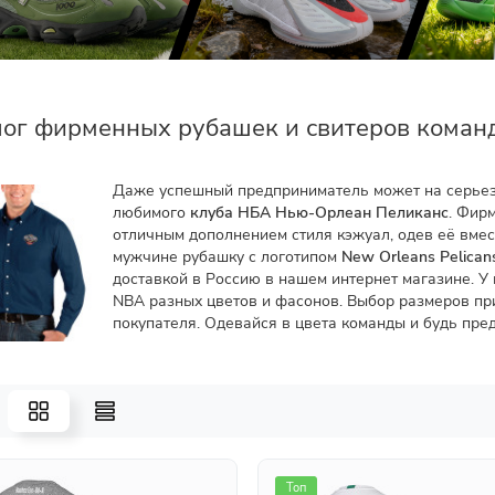
лог фирменных рубашек и свитеров команд
Даже успешный предприниматель может на серьез
любимого
клуба НБА Нью-Орлеан Пеликанс
. Фир
отличным дополнением стиля кэжуал, одев её вме
мужчине рубашку с логотипом
New Orleans Pelican
доставкой в Россию в нашем интернет магазине. У
NBA разных цветов и фасонов. Выбор размеров пр
покупателя. Одевайся в цвета команды и будь пре
Топ