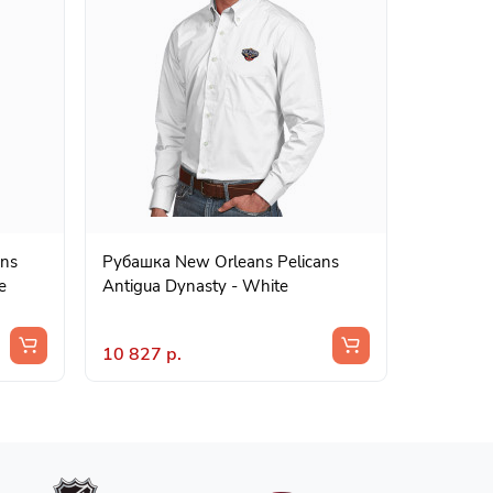
ans
Рубашка New Orleans Pelicans
e
Antigua Dynasty - White
10 827 р.