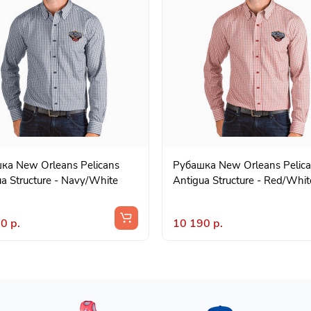
ка New Orleans Pelicans
Рубашка New Orleans Pelic
a Structure - Navy/White
Antigua Structure - Red/Whit
0 р.
10 190 р.