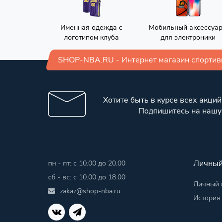
Именная одежда с
Мобильный аксессуа
логотипом клуба
для электроники
SHOP-NBA.RU - Интернет магазин спорти
Хотите быть в курсе всех акций
Подпишитесь на нашу
Личный
пн - пт: с 10.00 до 20.00
сб - вс: с 10.00 до 18.00
Личный 
zakaz@shop-nba.ru
История