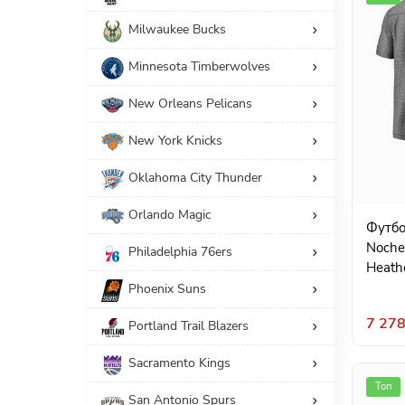
Milwaukee Bucks
Minnesota Timberwolves
New Orleans Pelicans
New York Knicks
Oklahoma City Thunder
Orlando Magic
Футбо
Noche
Philadelphia 76ers
Heath
Phoenix Suns
7 278
Portland Trail Blazers
Sacramento Kings
Топ
San Antonio Spurs