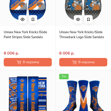
Unisex New York Knicks ISlide
Unisex New York Knicks ISlide
Paint Stripes Slide Sandals
Throwback Logo Slide Sandals
8 006 р.
8 006 р.
В корзину
В корзину
Топ