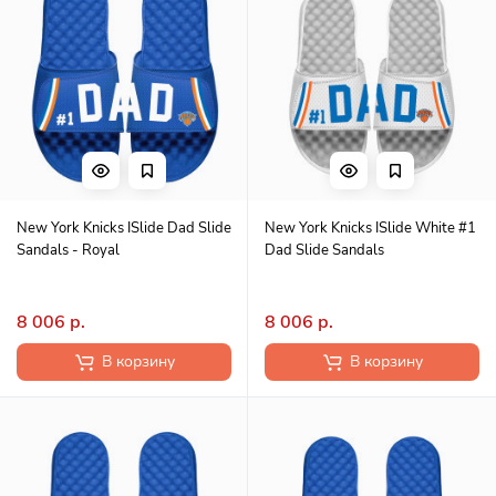
New York Knicks ISlide Dad Slide
New York Knicks ISlide White #1
Sandals - Royal
Dad Slide Sandals
8 006 р.
8 006 р.
В корзину
В корзину