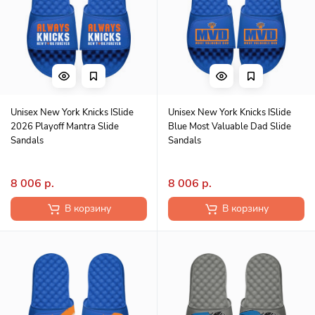
Unisex New York Knicks ISlide
Unisex New York Knicks ISlide
2026 Playoff Mantra Slide
Blue Most Valuable Dad Slide
Sandals
Sandals
8 006 р.
8 006 р.
В корзину
В корзину