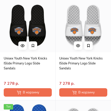
Unisex Youth New York Knicks
Unisex Youth New York Knicks
ISlide Primary Logo Slide
ISlide Primary Logo Slide
Sandals
Sandals
7 278 р.
7 278 р.
В корзину
В корзину
Топ