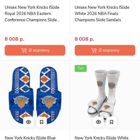
Unisex New York Knicks ISlide
Unisex New York Knicks ISlide
Royal 2026 NBA Eastern
White 2026 NBA Finals
Conference Champions Slide
Champions Slide Sandals
Sandals
8 008 р.
8 008 р.
В корзину
В корзину
Топ
New York Knicks ISlide Blue
New York Knicks ISlide White