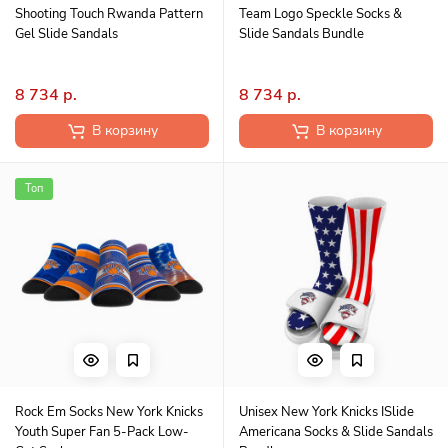
Shooting Touch Rwanda Pattern
Team Logo Speckle Socks &
Gel Slide Sandals
Slide Sandals Bundle
8 734 р.
8 734 р.
В корзину
В корзину
Топ
Rock Em Socks New York Knicks
Unisex New York Knicks ISlide
Youth Super Fan 5-Pack Low-
Americana Socks & Slide Sandals