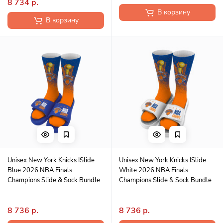
8 734 р.
В корзину
В корзину
Unisex New York Knicks ISlide
Unisex New York Knicks ISlide
Blue 2026 NBA Finals
White 2026 NBA Finals
Champions Slide & Sock Bundle
Champions Slide & Sock Bundle
8 736 р.
8 736 р.