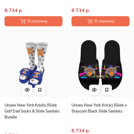
8 734 р.
8 734 р.
В корзину
В корзину
Unisex New York Knicks ISlide
Unisex New York Knicks ISlide x
Golf Dad Socks & Slide Sandals
Staycool Black Slide Sandals
Bundle
8 734 р.