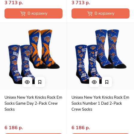
3 713 р.
3 713 р.
В корзину
В корзину
Unisex New York Knicks Rock Em
Unisex New York Knicks Rock Em
Socks Game Day 2-Pack Crew
Socks Number 1 Dad 2-Pack
Socks
Crew Socks
6 186 р.
6 186 р.