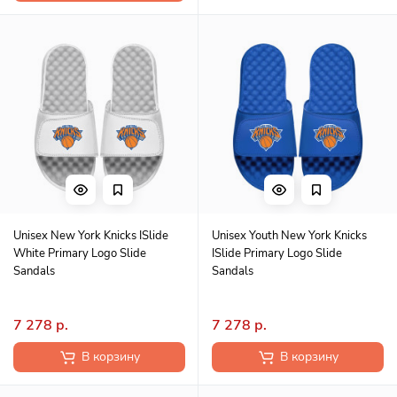
Unisex New York Knicks ISlide
Unisex Youth New York Knicks
White Primary Logo Slide
ISlide Primary Logo Slide
Sandals
Sandals
7 278 р.
7 278 р.
В корзину
В корзину