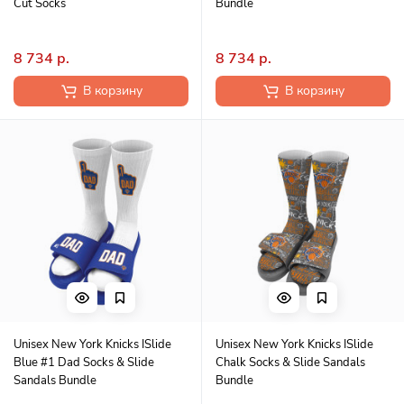
Cut Socks
Bundle
8 734 р.
8 734 р.
В корзину
В корзину
Unisex New York Knicks ISlide
Unisex New York Knicks ISlide
Blue #1 Dad Socks & Slide
Chalk Socks & Slide Sandals
Sandals Bundle
Bundle