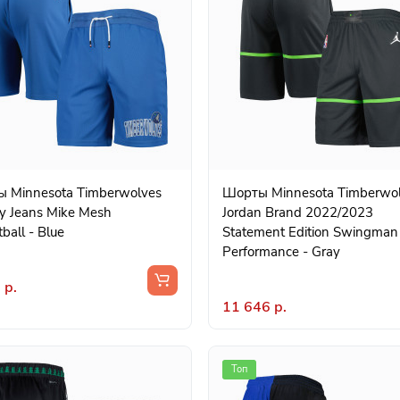
 Minnesota Timberwolves
Шорты Minnesota Timberwo
 Jeans Mike Mesh
Jordan Brand 2022/2023
ball - Blue
Statement Edition Swingman
Performance - Gray
 р.
11 646 р.
Топ