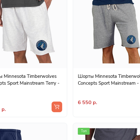
 Minnesota Timberwolves
Шорты Minnesota Timberwo
ts Sport Mainstream Terry -
Concepts Sport Mainstream -
m
6 550 р.
 р.
Топ