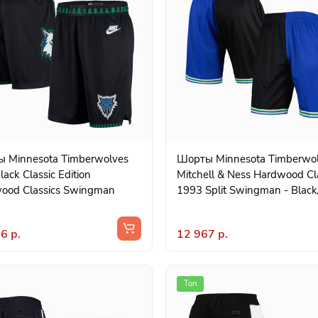
 Minnesota Timberwolves
Шорты Minnesota Timberwo
lack Classic Edition
Mitchell & Ness Hardwood Cl
ood Classics Swingman
1993 Split Swingman - Black
6 р.
12 967 р.
Топ