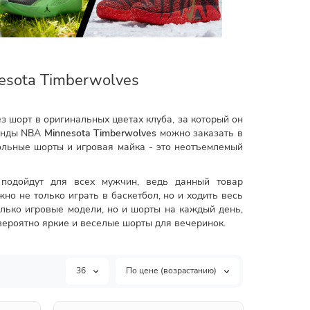
sota Timberwolves
з шорт в оригинальных цветах клуба, за который он
манды NBA
Minnesota Timberwolves
можно заказать в
больные шорты и игровая майка - это неотъемлемый
подойдут для всех мужчин, ведь данный товар
но не только играть в баскетбол, но и ходить весь
олько игровые модели, но и шорты на каждый день,
ероятно яркие и веселые шорты для вечеринок.
36
По цене (возрастанию)