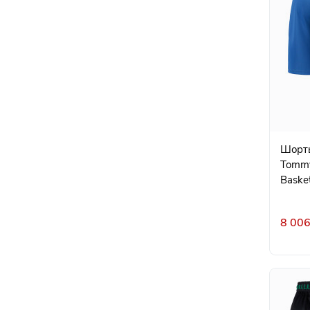
Шорты
Tommy
Basket
8 006