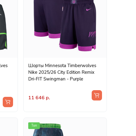
lves
Шорты Minnesota Timberwolves
Nike 2025/26 City Edition Remix
Dri-FIT Swingman - Purple
11 646 р.
Топ