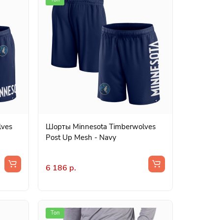
lves
Шорты Minnesota Timberwolves
Post Up Mesh - Navy
6 186 р.
Топ