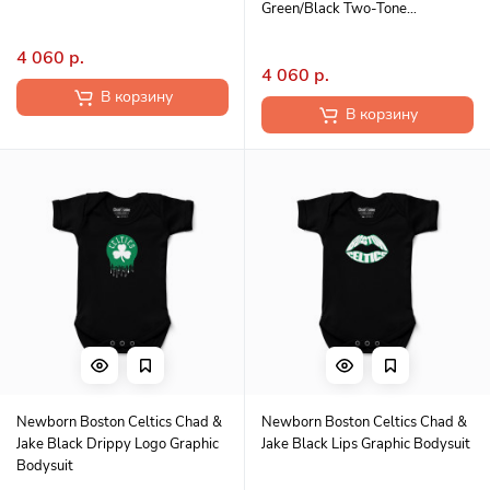
Green/Black Two-Tone
Snapback Hat
4 060 р.
4 060 р.
В корзину
В корзину
Newborn Boston Celtics Chad &
Newborn Boston Celtics Chad &
Jake Black Drippy Logo Graphic
Jake Black Lips Graphic Bodysuit
Bodysuit