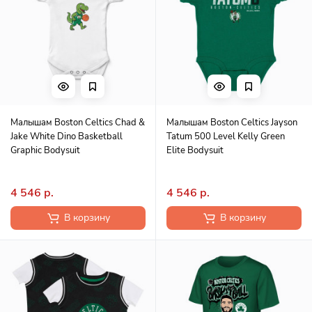
Малышам Boston Celtics Chad &
Малышам Boston Celtics Jayson
Jake White Dino Basketball
Tatum 500 Level Kelly Green
Graphic Bodysuit
Elite Bodysuit
4 546 р.
4 546 р.
В корзину
В корзину