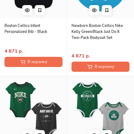
Boston Celtics Infant
Newborn Boston Celtics Nike
Personalized Bib - Black
Kelly Green/Black Just Do It
Two-Pack Bodysuit Set
4 871 р.
4 871 р.
В корзину
В корзину