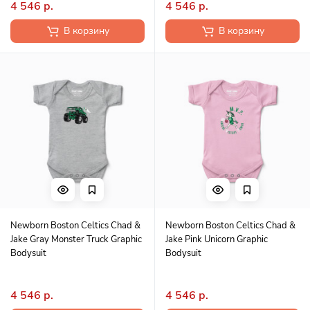
4 546 р.
4 546 р.
В корзину
В корзину
Newborn Boston Celtics Chad &
Newborn Boston Celtics Chad &
Jake Gray Monster Truck Graphic
Jake Pink Unicorn Graphic
Bodysuit
Bodysuit
4 546 р.
4 546 р.