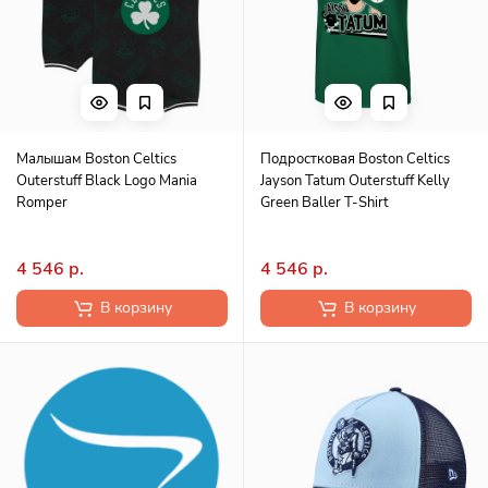
Малышам Boston Celtics
Подростковая Boston Celtics
Outerstuff Black Logo Mania
Jayson Tatum Outerstuff Kelly
Romper
Green Baller T-Shirt
4 546 р.
4 546 р.
В корзину
В корзину