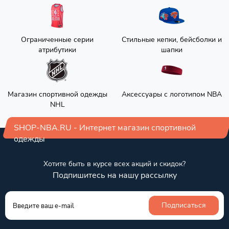
Ограниченные серии
Стильные кепки, бейсболки и
атрибутики
шапки
Магазин спортивной одежды
Аксессуары с логотипом NBA
NHL
SHOP-NBA.RU - Интернет магазин спортивной
одежды
Хотите быть в курсе всех акций и скидок?
Подпишитесь на нашу рассылку
Подписаться