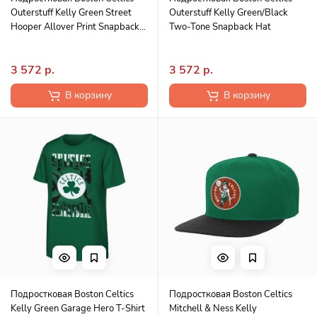
Outerstuff Kelly Green Street
Outerstuff Kelly Green/Black
Hooper Allover Print Snapback
Two-Tone Snapback Hat
Hat
3 572 р.
3 572 р.
В корзину
В корзину
Подростковая Boston Celtics
Подростковая Boston Celtics
Kelly Green Garage Hero T-Shirt
Mitchell & Ness Kelly