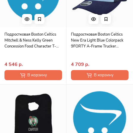
Подростковая Boston Celtics
Подростковая Boston Celtics
Mitchell & Ness Kelly Green
New Era Light Blue Colorpack
Concession Food Character T-
9FORTY A-Frame Trucker
Shirt
Adjustable Hat
4 546 р.
4 709 р.
В корзину
В корзину