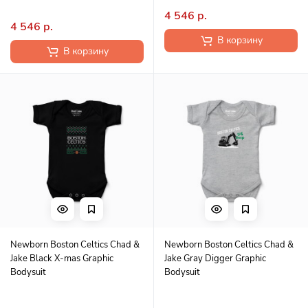
4 546 р.
4 546 р.
В корзину
В корзину
Newborn Boston Celtics Chad &
Newborn Boston Celtics Chad &
Jake Black X-mas Graphic
Jake Gray Digger Graphic
Bodysuit
Bodysuit