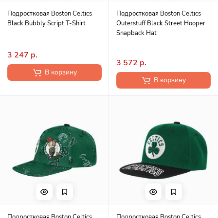
Подростковая Boston Celtics
Подростковая Boston Celtics
Black Bubbly Script T-Shirt
Outerstuff Black Street Hooper
Snapback Hat
3 247 р.
3 572 р.
В корзину
В корзину
Подростковая Boston Celtics
Подростковая Boston Celtics