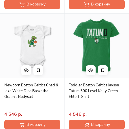
В корзину
В корзину
Newborn Boston Celtics Chad &
Toddler Boston Celtics Jayson
Jake White Dino Basketball
Tatum 500 Level Kelly Green
Graphic Bodysuit
Elite T-Shirt
4 546 р.
4 546 р.
В корзину
В корзину