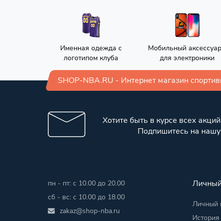
Именная одежда с
Мобильный аксессуа
логотипом клуба
для электроники
SHOP-NBA.RU - Интернет магазин спорти
Хотите быть в курсе всех акций
Подпишитесь на нашу
Личный
пн - пт: с 10.00 до 20.00
сб - вс: с 10.00 до 18.00
Личный 
zakaz@shop-nba.ru
История