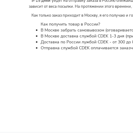
9-15 дней
уйдёт на отправку заказа в Россию ближайш
зависит от веса посылки. На протяжении этого времени,
Как только заказ приходит в Москву, я его получаю и г
Как получить товар в России?
В Москве забрать самовывозом (оговариваетс
В Москве доставка службой CDEK 1-3 дня (при
Доставка по России лужбой CDEK - от 300 до 
Отправка службой CDEK оплачивается заказчи