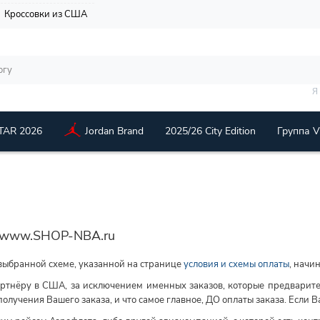
Кроссовки из США
Я
TAR 2026
Jordan Brand
2025/26 City Edition
Группа 
е www.SHOP-NBA.ru
 выбранной схеме, указанной на странице
условия и схемы оплаты
, начи
артнёру в США, за исключением именных заказов, которые предварите
олучения Вашего заказа, и что самое главное, ДО оплаты заказа. Если Ва