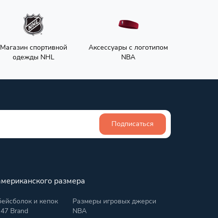
Магазин спортивной
Аксессуары с логотипом
одежды NHL
NBA
Подписаться
американского размера
ейсболок и кепок
Размеры игровых джерси
 47 Brand
NBA