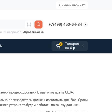
Личный кабинет
+7(499) 450-64-84
 ищу, например,
Игровая майка
Tоваров,
0
VK
на
0 р.
нается процесс доставки Вашего товара из США.
льно производитель должен изготовить для Вас. Сроки
с все устроит, то будем работать по заказу дальше.