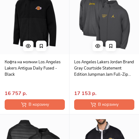
Кофта на молнии Los Angeles
Los Angeles Lakers Jordan Brand
Lakers Antigua Daily Fused -
Gray Courtside Statement
Black
Edition Jumpman Jam Full-Zip
Jacket
16 757 р.
17 153 р.
В корзину
В корзину