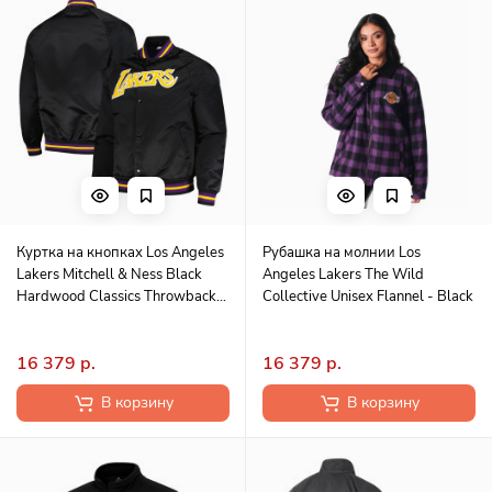
Куртка на кнопках Los Angeles
Рубашка на молнии Los
Lakers Mitchell & Ness Black
Angeles Lakers The Wild
Hardwood Classics Throwback
Collective Unisex Flannel - Black
Wordmark Raglan
16 379 р.
16 379 р.
В корзину
В корзину