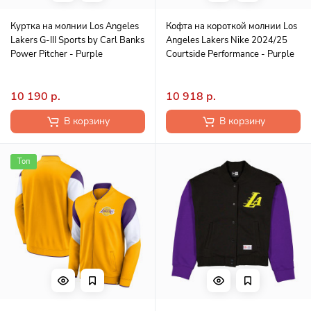
Куртка на молнии Los Angeles
Кофта на короткой молнии Los
Lakers G-III Sports by Carl Banks
Angeles Lakers Nike 2024/25
Power Pitcher - Purple
Courtside Performance - Purple
10 190 р.
10 918 р.
В корзину
В корзину
Топ