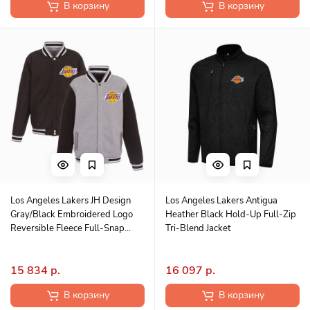
В корзину
В корзину
Los Angeles Lakers JH Design
Los Angeles Lakers Antigua
Gray/Black Embroidered Logo
Heather Black Hold-Up Full-Zip
Reversible Fleece Full-Snap
Tri-Blend Jacket
Jacket
15 834 р.
16 097 р.
В корзину
В корзину