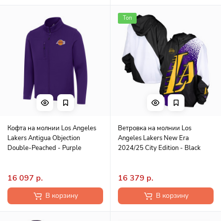
Топ
Кофта на молнии Los Angeles
Ветровка на молнии Los
Lakers Antigua Objection
Angeles Lakers New Era
Double-Peached - Purple
2024/25 City Edition - Black
16 097 р.
16 379 р.
В корзину
В корзину