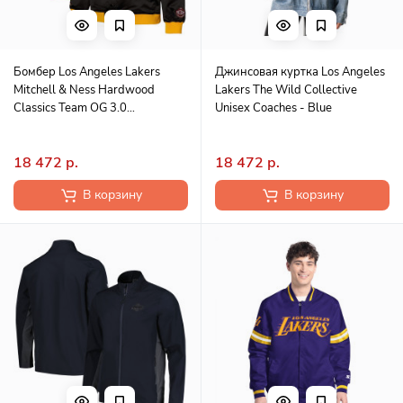
Бомбер Los Angeles Lakers
Джинсовая куртка Los Angeles
Mitchell & Ness Hardwood
Lakers The Wild Collective
Classics Team OG 3.0
Unisex Coaches - Blue
Lightweight Satin - Black
18 472 р.
18 472 р.
В корзину
В корзину