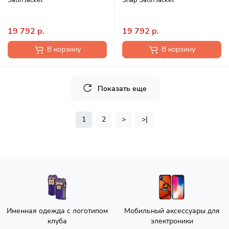
Satin Jacket
Snap Satin Jacket
19 792 р.
19 792 р.
В корзину
В корзину
Показать еще
1
2
>
>|
Именная одежда с логотипом
Мобильный аксессуары для
клуба
электроники