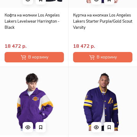
Кофта на молнии Los Angeles
Куртка на кнопках Los Angeles
Lakers Levelwear Harrington -
Lakers Starter Purple/Gold Scout
Black
Varsity
18 472 р.
18 472 р.
В корзину
В корзину