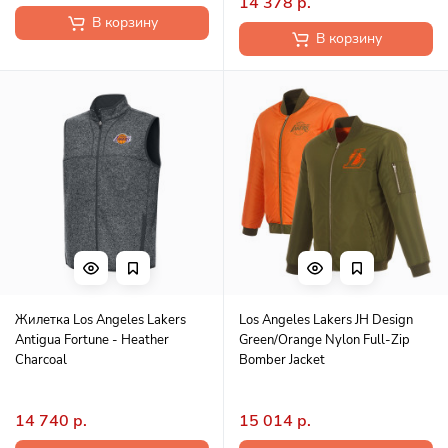
14 378 р.
В корзину
В корзину
Жилетка Los Angeles Lakers
Los Angeles Lakers JH Design
Antigua Fortune - Heather
Green/Orange Nylon Full-Zip
Charcoal
Bomber Jacket
14 740 р.
15 014 р.