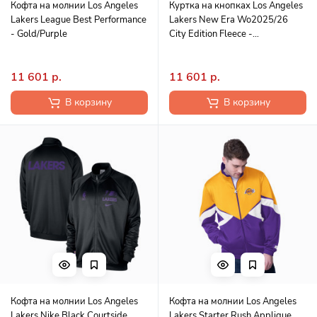
Кофта на молнии Los Angeles
Куртка на кнопках Los Angeles
Lakers League Best Performance
Lakers New Era Wo2025/26
- Gold/Purple
City Edition Fleece -
Purple/Black
11 601 р.
11 601 р.
В корзину
В корзину
Кофта на молнии Los Angeles
Кофта на молнии Los Angeles
Lakers Nike Black Courtside
Lakers Starter Rush Applique