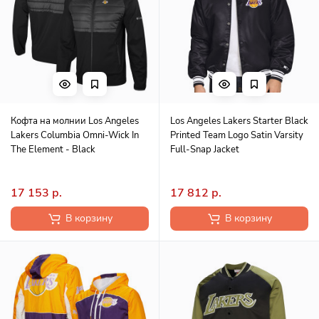
Кофта на молнии Los Angeles
Los Angeles Lakers Starter Black
Lakers Columbia Omni-Wick In
Printed Team Logo Satin Varsity
The Element - Black
Full-Snap Jacket
17 153 р.
17 812 р.
В корзину
В корзину