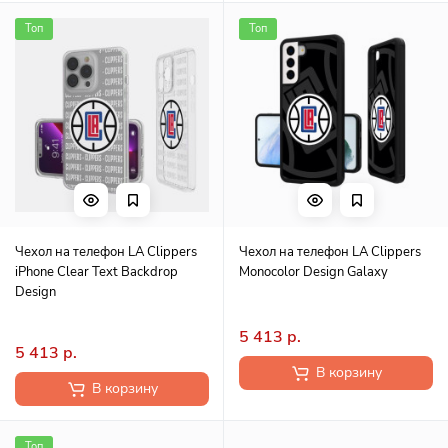
Топ
Топ
Чехол на телефон LA Clippers
Чехол на телефон LA Clippers
iPhone Clear Text Backdrop
Monocolor Design Galaxy
Design
5 413 р.
5 413 р.
В корзину
В корзину
Топ