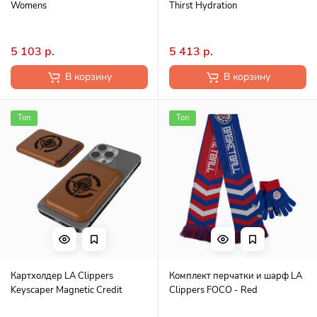
Womens
Thirst Hydration
5 103 р.
5 413 р.
В корзину
В корзину
Топ
Топ
Картхолдер LA Clippers
Комплект перчатки и шарф LA
Keyscaper Magnetic Credit
Clippers FOCO - Red