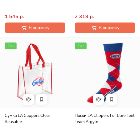
1 545 р.
2 319 р.
В корзину
В корзину
Топ
Топ
Сумка LA Clippers Clear
Носки LA Clippers For Bare Feet
Reusable
Team Argyle