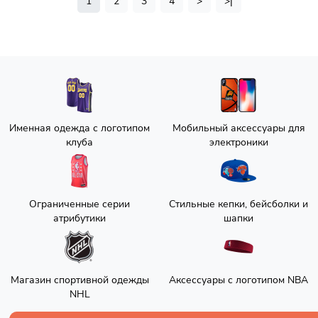
1
2
3
4
>
>|
Именная одежда с логотипом
Мобильный аксессуары для
клуба
электроники
Ограниченные серии
Стильные кепки, бейсболки и
атрибутики
шапки
Магазин спортивной одежды
Аксессуары с логотипом NBA
NHL