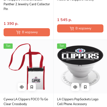
Panther 2 Jewelry Card Collector
Pin
1 545 р.
1 390 р.
В корзину
В корзину
Топ
Топ
Сумка LA Clippers FOCO To Go
LA Clippers PopSockets Logo
Clear Crossbody
Cell Phone Accessory