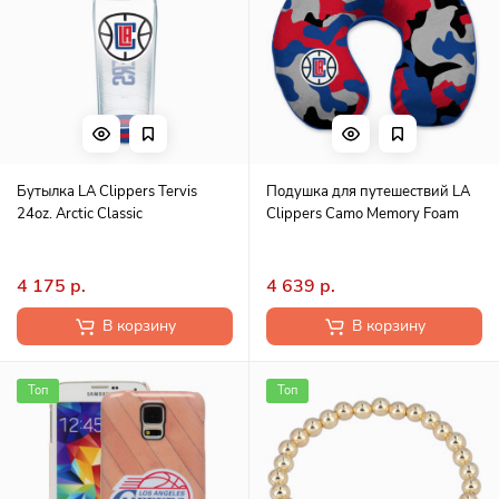
Бутылка LA Clippers Tervis
Подушка для путешествий LA
24oz. Arctic Classic
Clippers Camo Memory Foam
4 175 р.
4 639 р.
В корзину
В корзину
Топ
Топ