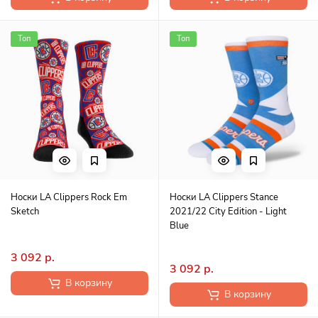
Топ
Топ
Носки LA Clippers Rock Em
Носки LA Clippers Stance
Sketch
2021/22 City Edition - Light
Blue
3 092 р.
3 092 р.
В корзину
В корзину