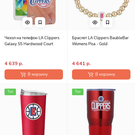
Чехол на телефон LA Clippers
Браслет LA Clippers BaubleBar
Galaxy S5 Hardwood Court
Womens Pisa - Gold
4 639 р.
4 641 р.
В корзину
В корзину
Топ
Топ