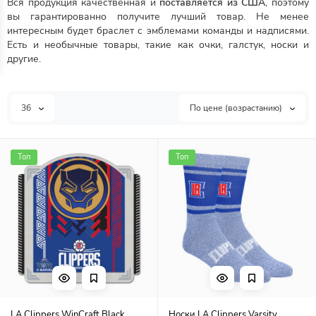
Вся продукция качественная и
поставляется из США
, поэтому
вы гарантированно получите лучший товар. Не менее
интересным будет браслет с эмблемами команды и надписями.
Есть и необычные товары, такие как очки, галстук, носки и
другие.
36
По цене (возрастанию)
Топ
Топ
LA Clippers WinCraft Black
Носки LA Clippers Varsity