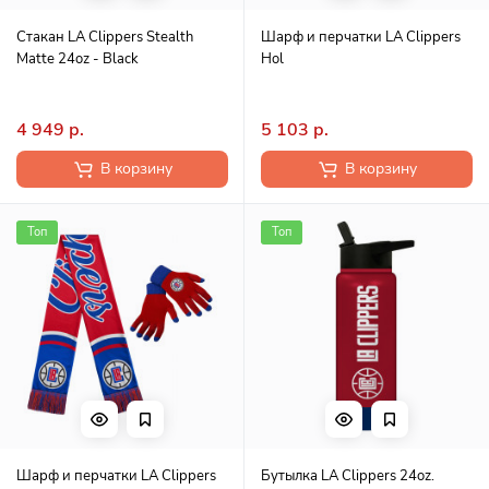
Стакан LA Clippers Stealth
Шарф и перчатки LA Clippers
Matte 24oz - Black
Hol
4 949 р.
5 103 р.
В корзину
В корзину
Топ
Топ
Шарф и перчатки LA Clippers
Бутылка LA Clippers 24oz.