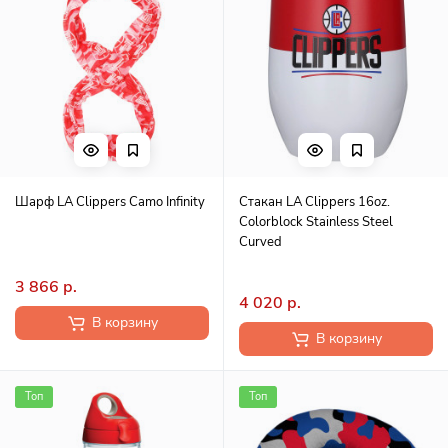
Шарф LA Clippers Camo Infinity
Стакан LA Clippers 16oz.
Colorblock Stainless Steel
Curved
3 866 р.
4 020 р.
В корзину
В корзину
Топ
Топ