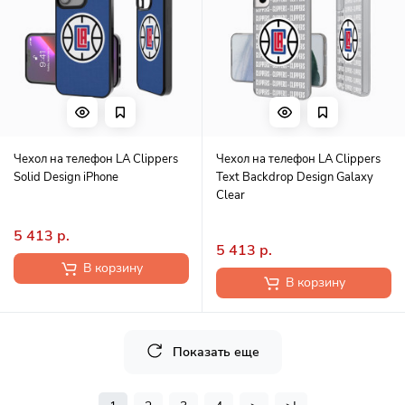
Чехол на телефон LA Clippers
Чехол на телефон LA Clippers
Solid Design iPhone
Text Backdrop Design Galaxy
Clear
5 413 р.
5 413 р.
В корзину
В корзину
Показать еще