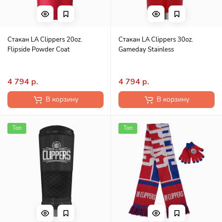
Стакан LA Clippers 20oz.
Стакан LA Clippers 30oz.
Flipside Powder Coat
Gameday Stainless
4 794 р.
4 794 р.
В корзину
В корзину
Топ
Топ