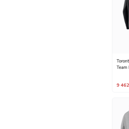
Toron
Team 
9 462