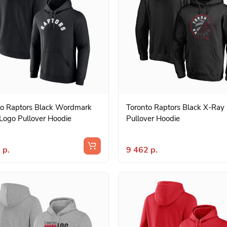
to Raptors Black Wordmark
Toronto Raptors Black X-Ray
Logo Pullover Hoodie
Pullover Hoodie
 р.
9 462 р.