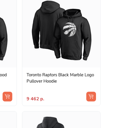
wood
Toronto Raptors Black Marble Logo
Pullover Hoodie
9 462 р.