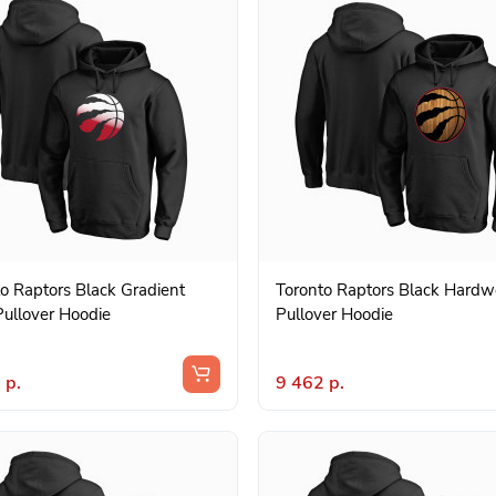
o Raptors Black Gradient
Toronto Raptors Black Hard
ullover Hoodie
Pullover Hoodie
 р.
9 462 р.