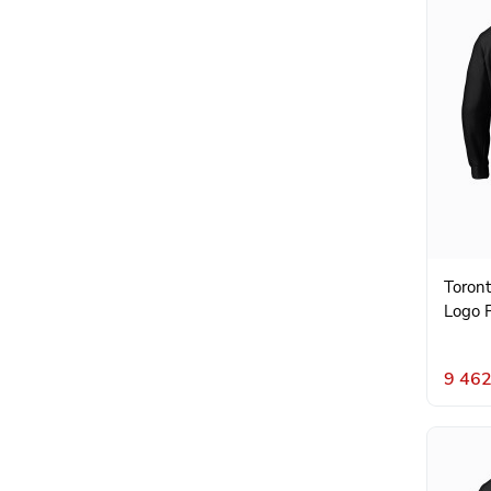
Toront
Logo P
9 462