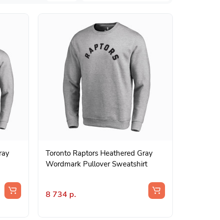
ray
Toronto Raptors Heathered Gray
Wordmark Pullover Sweatshirt
8 734 р.