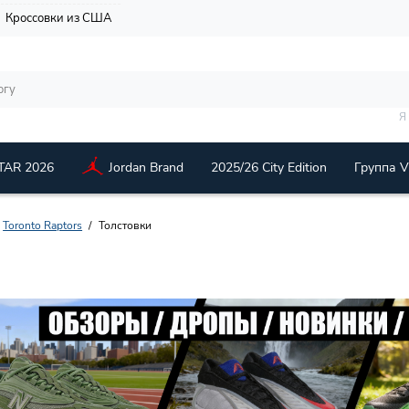
Кроссовки из США
Я
TAR 2026
Jordan Brand
2025/26 City Edition
Группа 
Toronto Raptors
Толстовки