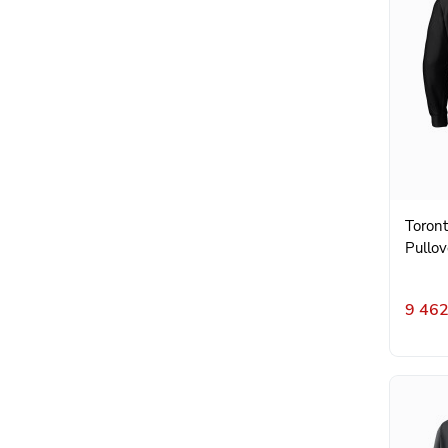
Toront
Pullov
9 462