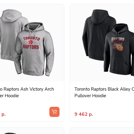
o Raptors Ash Victory Arch
Toronto Raptors Black Alley 
er Hoodie
Pullover Hoodie
 р.
9 462 р.