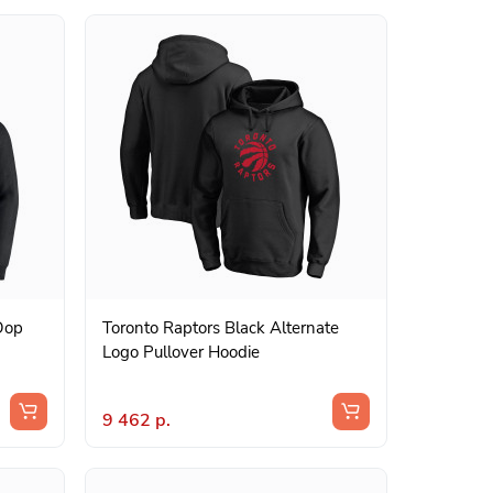
Oop
Toronto Raptors Black Alternate
Logo Pullover Hoodie
9 462 р.