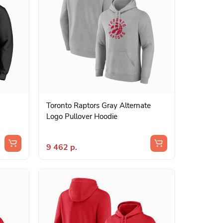
Toronto Raptors Gray Alternate
Logo Pullover Hoodie
9 462 р.