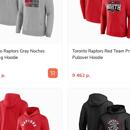
to Raptors Gray Noches
Toronto Raptors Red Team Pr
ng Hoodie
Pullover Hoodie
 р.
9 462 р.