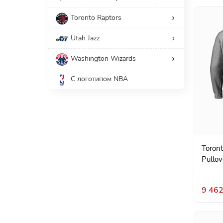
Toronto Raptors
Utah Jazz
Washington Wizards
С логотипом NBA
Toront
Pullov
9 462