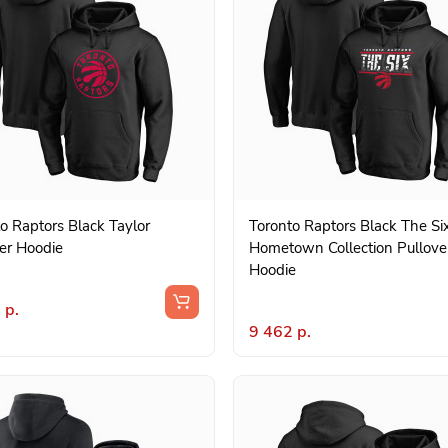
o Raptors Black Taylor
Toronto Raptors Black The Si
er Hoodie
Hometown Collection Pullove
Hoodie
 р.
9 462 р.