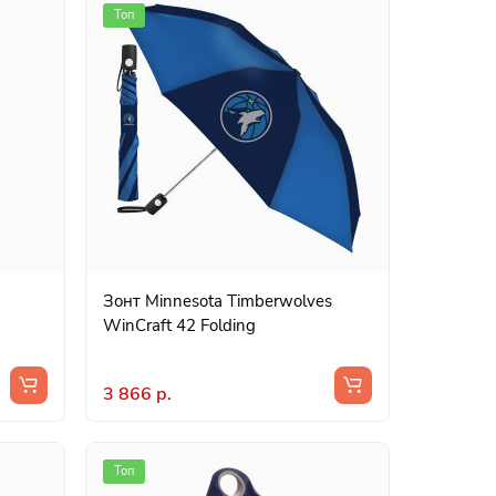
Топ
Зонт Minnesota Timberwolves
WinCraft 42 Folding
3 866 р.
Топ