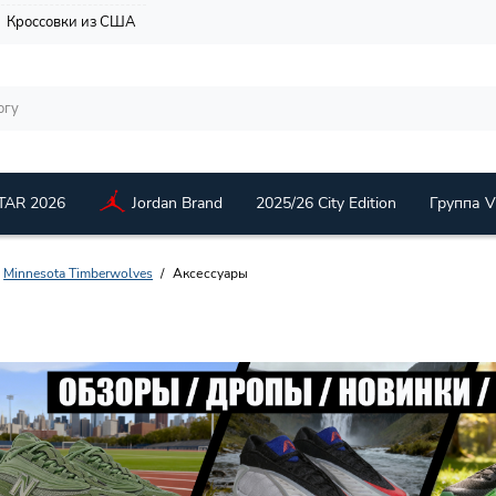
Кроссовки из США
TAR 2026
Jordan Brand
2025/26 City Edition
Группа 
Minnesota Timberwolves
Аксессуары