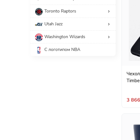
Toronto Raptors
Utah Jazz
Washington Wizards
С логотипом NBA
Чехол
Timbe
3 866