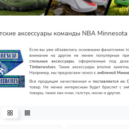
тские аксессуары команды NBA Minnesota
Если вы уже обзавелись основными фанатскими тов
внимание на другие не менее популярные при
стильные аксессуары
, оформленные под диза
Timberwolves
. Такие аксессуары вполне заметн
Например, мы предлагаем чехол
с эмблемой Минне
Вся продукция качественная и
поставляется из
товар. Не менее интересным будет браслет с э
товары, такие как очки, галстук, носки и другие.