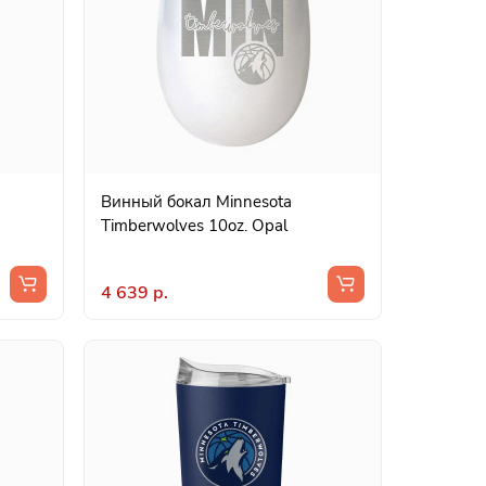
Винный бокал Minnesota
Timberwolves 10oz. Opal
4 639 р.