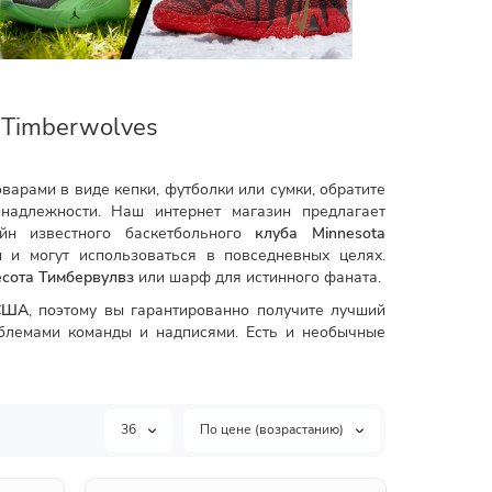
 Timberwolves
арами в виде кепки, футболки или сумки, обратите
надлежности. Наш интернет магазин предлагает
йн известного баскетбольного
клуба Minnesota
ы и могут использоваться в повседневных целях.
сота Тимбервулвз
или шарф для истинного фаната.
 США
, поэтому вы гарантированно получите лучший
мблемами команды и надписями. Есть и необычные
36
По цене (возрастанию)