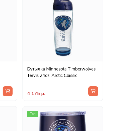
Бутылка Minnesota Timberwolves
Tervis 24oz. Arctic Classic
4 175 р.
Топ