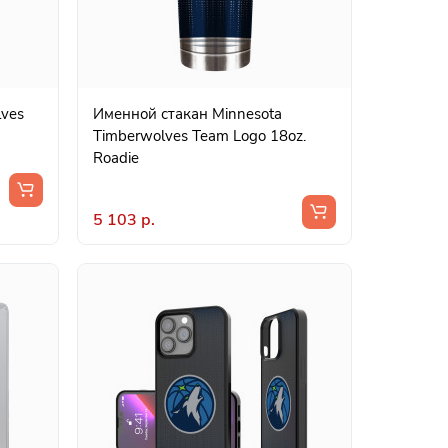
lves
Именной стакан Minnesota
Timberwolves Team Logo 18oz.
Roadie
5 103 р.