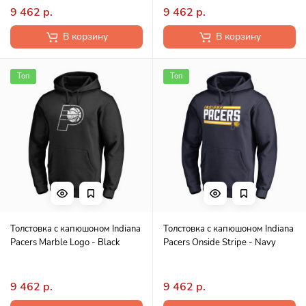
9 462 р.
9 462 р.
В корзину
В корзину
Топ
Топ
Толстовка с капюшоном Indiana
Толстовка с капюшоном Indiana
Pacers Marble Logo - Black
Pacers Onside Stripe - Navy
9 462 р.
9 462 р.