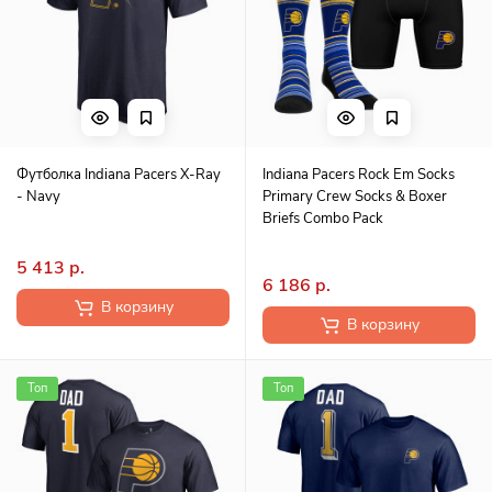
Футболка Indiana Pacers X-Ray
Indiana Pacers Rock Em Socks
- Navy
Primary Crew Socks & Boxer
Briefs Combo Pack
5 413 р.
6 186 р.
В корзину
В корзину
Топ
Топ