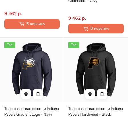
Collection - Navy
9 462 р.
9 462 р.
В корзину
В корзину
Топ
Топ
Толстовка с капюшоном Indiana
Толстовка с капюшоном Indiana
Pacers Gradient Logo - Navy
Pacers Hardwood - Black