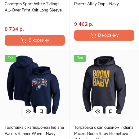
Concepts Sport White Tidings
Pacers Alley Oop - Navy
All-Over Print Knit Long Sleeve
Top & Pants Set
9 462 р.
8 734 р.
В корзину
В корзину
Топ
Топ
Толстовка с капюшоном Indiana
Толстовка с капюшоном Indiana
Pacers Banner Wave - Navy
Pacers Boom Baby Hometown