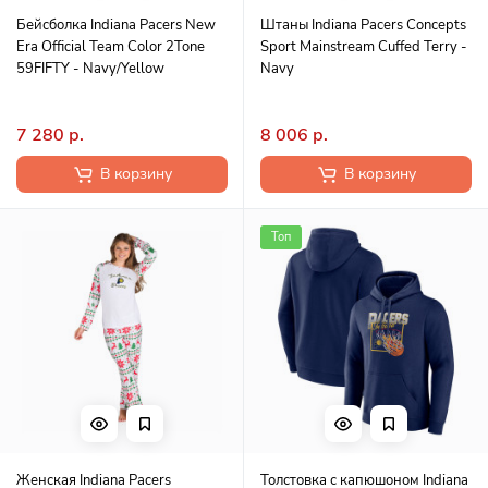
Бейсболка Indiana Pacers New
Штаны Indiana Pacers Concepts
Era Official Team Color 2Tone
Sport Mainstream Cuffed Terry -
59FIFTY - Navy/Yellow
Navy
7 280 р.
8 006 р.
В корзину
В корзину
Топ
Женская Indiana Pacers
Толстовка с капюшоном Indiana