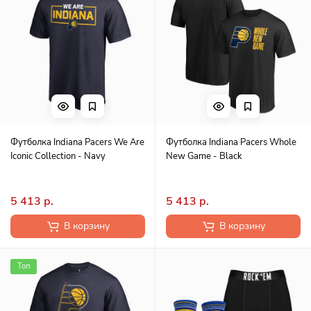
Футболка Indiana Pacers We Are
Футболка Indiana Pacers Whole
Iconic Collection - Navy
New Game - Black
5 413 р.
5 413 р.
В корзину
В корзину
Топ