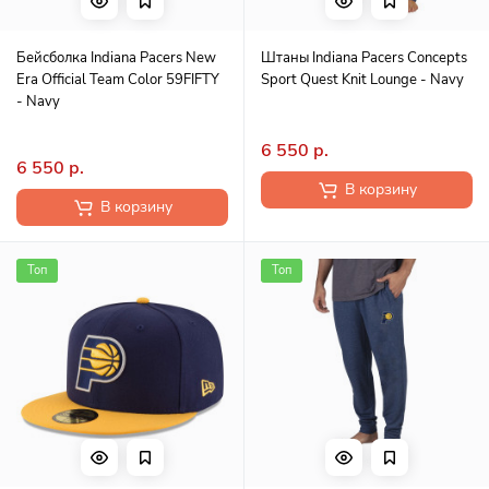
Бейсболка Indiana Pacers New
Штаны Indiana Pacers Concepts
Era Official Team Color 59FIFTY
Sport Quest Knit Lounge - Navy
- Navy
6 550 р.
6 550 р.
В корзину
В корзину
Топ
Топ