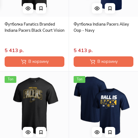
Футболка Fanatics Branded
Футболка Indiana Pacers Alley
Indiana Pacers Black Court Vision
Oop - Navy
5 413 р.
5 413 р.
В корзину
В корзину
Топ
Топ