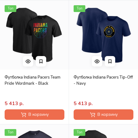
Топ
Топ
Футболка Indiana Pacers Team
Футболка Indiana Pacers Tip-Off
Pride Wordmark - Black
- Navy
5 413 р.
5 413 р.
В корзину
В корзину
Топ
Топ