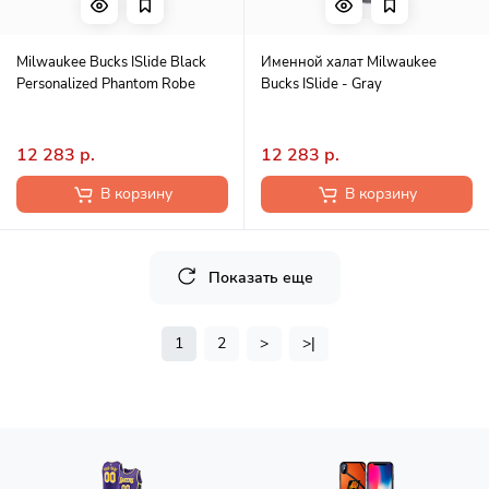
Milwaukee Bucks ISlide Black
Именной халат Milwaukee
Personalized Phantom Robe
Bucks ISlide - Gray
12 283 р.
12 283 р.
В корзину
В корзину
Показать еще
1
2
>
>|