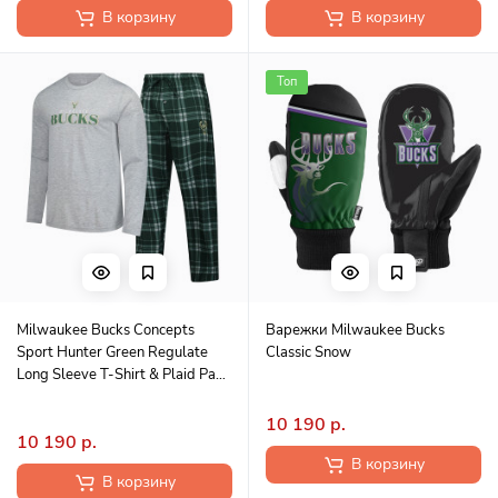
В корзину
В корзину
Топ
Milwaukee Bucks Concepts
Варежки Milwaukee Bucks
Sport Hunter Green Regulate
Classic Snow
Long Sleeve T-Shirt & Plaid Pant
Set
10 190 р.
10 190 р.
В корзину
В корзину