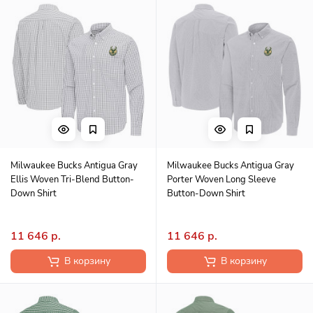
Milwaukee Bucks Antigua Gray
Milwaukee Bucks Antigua Gray
Ellis Woven Tri-Blend Button-
Porter Woven Long Sleeve
Down Shirt
Button-Down Shirt
11 646 р.
11 646 р.
В корзину
В корзину