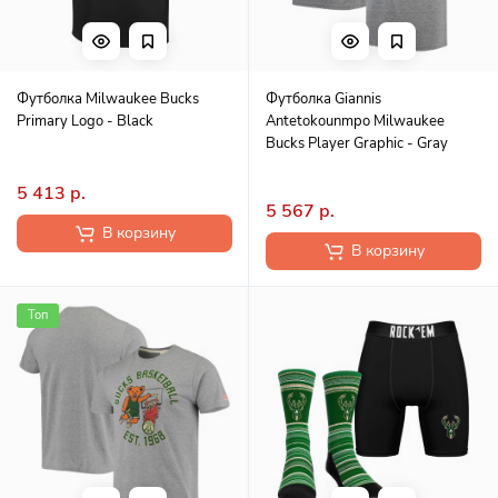
Футболка Milwaukee Bucks
Футболка Giannis
Primary Logo - Black
Antetokounmpo Milwaukee
Bucks Player Graphic - Gray
5 413 р.
5 567 р.
В корзину
В корзину
Топ