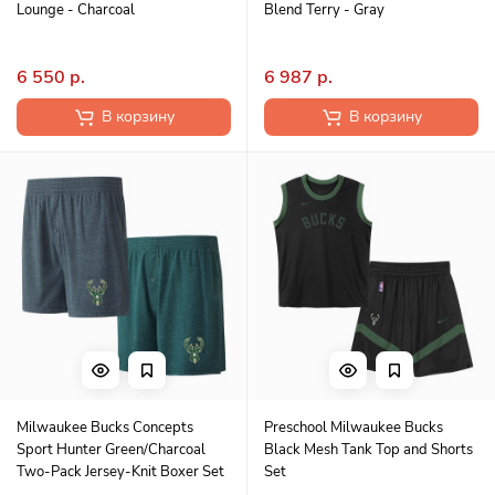
Lounge - Charcoal
Blend Terry - Gray
6 550 р.
6 987 р.
В корзину
В корзину
Milwaukee Bucks Concepts
Preschool Milwaukee Bucks
Sport Hunter Green/Charcoal
Black Mesh Tank Top and Shorts
Two-Pack Jersey-Knit Boxer Set
Set