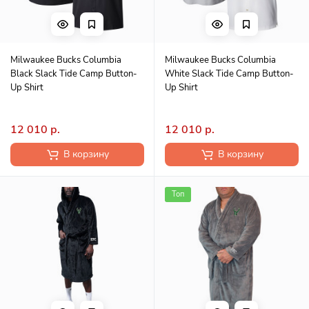
Milwaukee Bucks Columbia
Milwaukee Bucks Columbia
Black Slack Tide Camp Button-
White Slack Tide Camp Button-
Up Shirt
Up Shirt
12 010 р.
12 010 р.
В корзину
В корзину
Топ