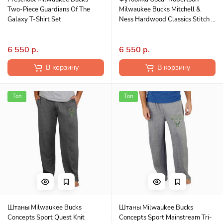
Two-Piece Guardians Of The
Milwaukee Bucks Mitchell &
Galaxy T-Shirt Set
Ness Hardwood Classics Stitch -
Green
6 550 р.
6 550 р.
В корзину
В корзину
Топ
Топ
Штаны Milwaukee Bucks
Штаны Milwaukee Bucks
Concepts Sport Quest Knit
Concepts Sport Mainstream Tri-