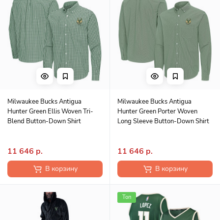
Milwaukee Bucks Antigua
Milwaukee Bucks Antigua
Hunter Green Ellis Woven Tri-
Hunter Green Porter Woven
Blend Button-Down Shirt
Long Sleeve Button-Down Shirt
11 646 р.
11 646 р.
В корзину
В корзину
Топ