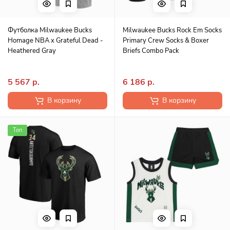
Футболка Milwaukee Bucks
Milwaukee Bucks Rock Em Socks
Homage NBA x Grateful Dead -
Primary Crew Socks & Boxer
Heathered Gray
Briefs Combo Pack
5 567 р.
6 186 р.
В корзину
В корзину
Топ