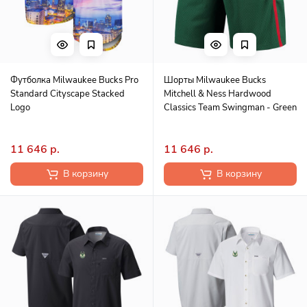
Футболка Milwaukee Bucks Pro
Шорты Milwaukee Bucks
Standard Cityscape Stacked
Mitchell & Ness Hardwood
Logo
Classics Team Swingman - Green
11 646 р.
11 646 р.
В корзину
В корзину