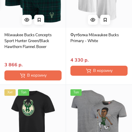
Milwaukee Bucks Concepts
Футболка Milwaukee Bucks
Sport Hunter Green/Black
Primary - White
Hawthorn Flannel Boxer
4 330 р.
3 866 р.
В корзину
В корзину
Хит
Топ
Топ