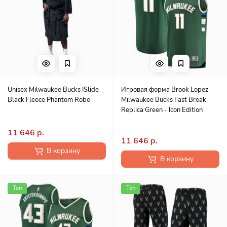
Unisex Milwaukee Bucks ISlide
Игровая форма Brook Lopez
Black Fleece Phantom Robe
Milwaukee Bucks Fast Break
Replica Green - Icon Edition
11 646 р.
11 646 р.
В корзину
В корзину
Топ
Топ