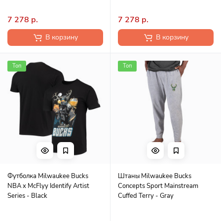
7 278 р.
7 278 р.
В корзину
В корзину
Топ
Топ
Футболка Milwaukee Bucks
Штаны Milwaukee Bucks
NBA x McFlyy Identify Artist
Concepts Sport Mainstream
Series - Black
Cuffed Terry - Gray