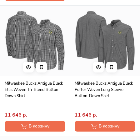
Milwaukee Bucks Antigua Black
Milwaukee Bucks Antigua Black
Ellis Woven Tri-Blend Button-
Porter Woven Long Sleeve
Down Shirt
Button-Down Shirt
11 646 р.
11 646 р.
В корзину
В корзину