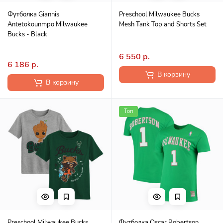
Футболка Giannis
Preschool Milwaukee Bucks
Antetokounmpo Milwaukee
Mesh Tank Top and Shorts Set
Bucks - Black
6 550 р.
6 186 р.
В корзину
В корзину
Топ
Preschool Milwaukee Bucks
Футболка Oscar Robertson